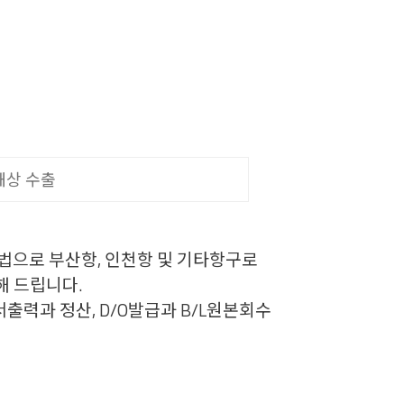
해상 수출
방법으로 부산항, 인천항 및 기타항구로
해 드립니다.
출력과 정산, D/O발급과 B/L원본회수