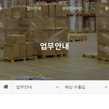
개
업무안내
온라인서비스
물
업무안내
업무안내
해상 수출입