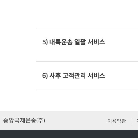
5) 내륙운송 일괄 서비스
6) 사후 고객관리 서비스
중앙국제운송(주)
이용약관