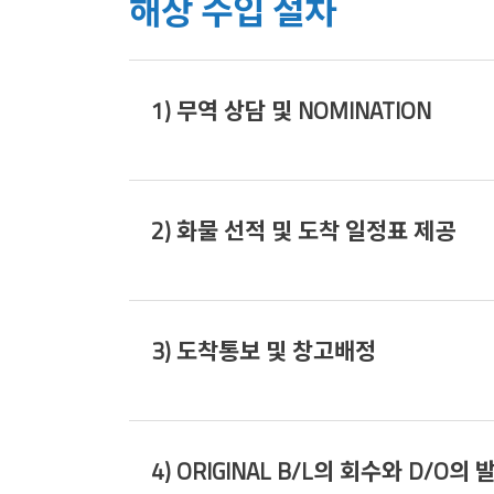
해상 수입 절차
1) 무역 상담 및 NOMINATION
2) 화물 선적 및 도착 일정표 제공
3) 도착통보 및 창고배정
4) ORIGINAL B/L의 회수와 D/O의 